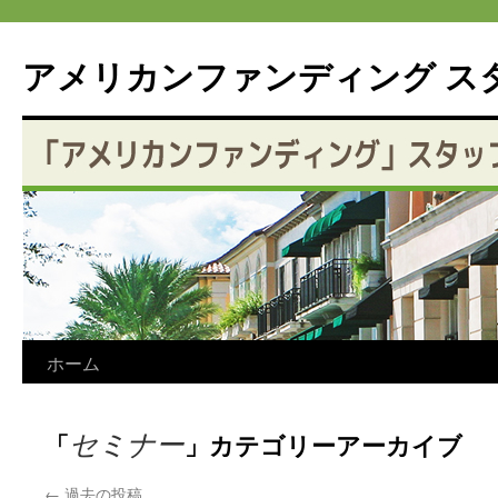
アメリカンファンディング ス
コ
ホーム
ン
セミナー
「
」カテゴリーアーカイブ
テ
ン
←
過去の投稿