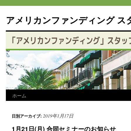
アメリカンファンディング ス
コ
ホーム
ン
2019年1月17日
日別アーカイブ:
テ
1月21日(月) 合同セミナーのお知らせ
ン