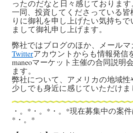
ったのだなと日々感じております
一同、
投資してくださっている皆
プ
りに御礼を申し上げた
い気持ちで
まして御礼申し上げます。
弊社ではブログのほか、メールマ
Twitter
アカウントからも情報発信
maneoマーケット主催の合同説
ます。
弊社について、アメリカの地域性
少しでも身近に感じていただけま
・。*・。*・。*現在募集中の案
*・。*