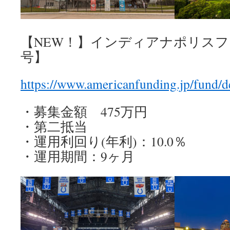
【NEW！】インディアナポリスフ
号】
https://www.americanfunding.jp/fund/d
・募集金額 475万円
・第二抵当
・運用利回り(年利)：10.0％
・運用期間：9ヶ月