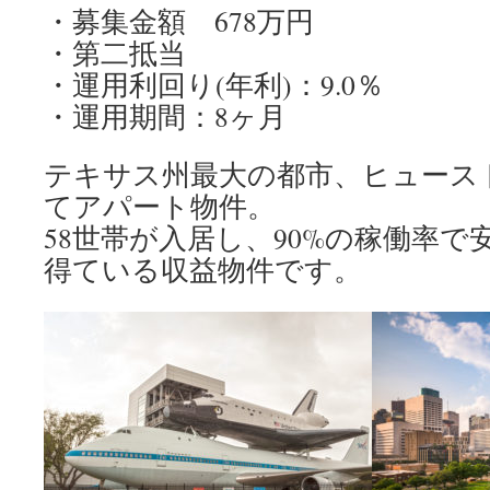
・募集金額 678万円
・第二抵当
・運用利回り(年利)：9.0％
・運用期間：8ヶ月
テキサス州最大の都市、ヒュース
てアパート物件。
58世帯が入居し、90%の稼働率
得ている収益物件です。