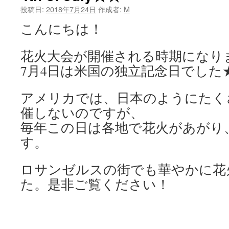
投稿日:
2018年7月24日
作成者:
M
ツ
こんにちは！
へ
花火大会が開催される時期になりま
ス
7月4日は米国の独立記念日でした
キ
ッ
アメリカでは、日本のようにたく
催しないのですが、
プ
毎年この日は各地で花火があがり
す。
ロサンゼルスの街でも華やかに花
た。是非ご覧ください！