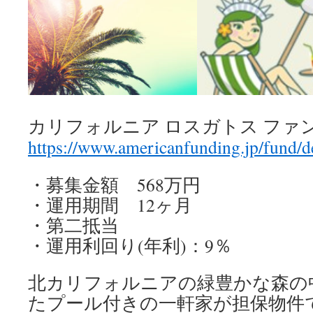
カリフォルニア ロスガトス ファン
https://www.americanfunding.jp/fund/d
・募集金額 568万円
・運用期間 12ヶ月
・第二抵当
・運用利回り(年利)：9％
北カリフォルニアの緑豊かな森の
たプール付きの一軒家が担保物件