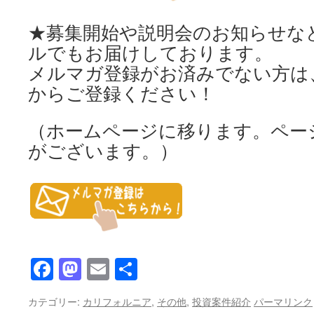
★募集開始や説明会のお知らせな
ルでもお届けしております。
メルマガ登録がお済みでない方は
からご登録ください！
（ホームページに移ります。ペー
がございます。）
Facebook
Mastodon
Email
共
有
カテゴリー:
カリフォルニア
,
その他
,
投資案件紹介
パーマリンク