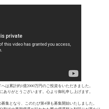
ドへは累計約1億2000万円のご投資をいただきました。
にありがとうございます。心より御礼申し上げます。
階の募集となり、このたび第4弾も募集開始いたしました。
分割での早期償還が行われた際の償還順と利回りが異なり