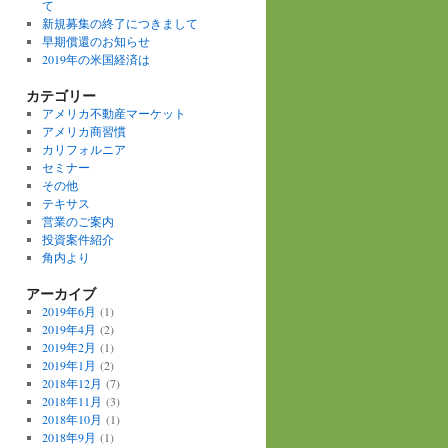
て
新規募集の終了につきまして
早期償還のお知らせ
2019年の米国経済は
カテゴリー
アメリカ不動産マーケット
アメリカ商習慣
カリフォルニア
セミナー
その他
テキサス
営業のご案内
投資案件紹介
角内より
アーカイブ
2019年6月
(1)
2019年4月
(2)
2019年2月
(1)
2019年1月
(2)
2018年12月
(7)
2018年11月
(3)
2018年10月
(1)
2018年9月
(1)