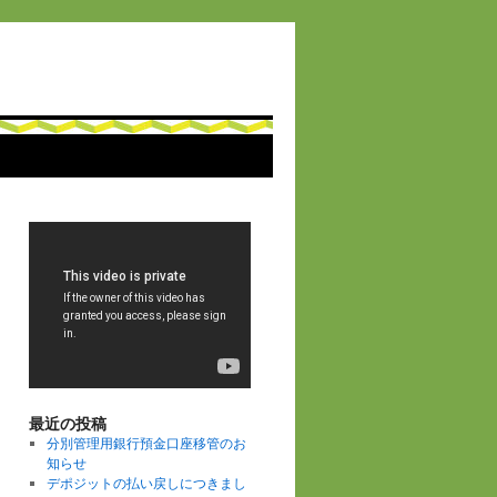
最近の投稿
分別管理用銀行預金口座移管のお
知らせ
デポジットの払い戻しにつきまし