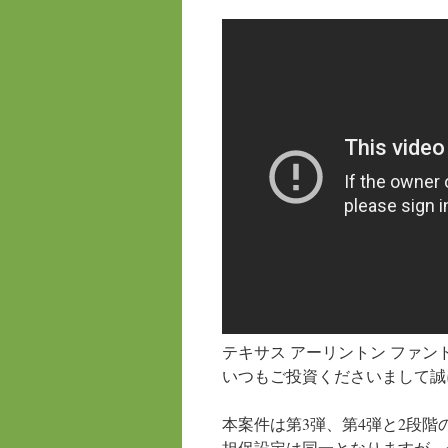
プ
テキサス アーリントン ファン
いつもご投資くださいまして誠
本案件は第3弾、第4弾と2段
担保設定は同一となりますが、