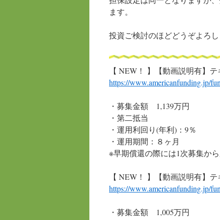
ます。
投資ご検討のほどどうぞよろし
【 NEW！ 】【動画説明有】
https://www.americanfunding.jp
/fu
・募集金額 1,139万円
・第二抵当
・運用利回り(年利)：9％
・運用期間：８ヶ月
※早期償還の際には1次募集か
【 NEW！ 】【動画説明有】テ
https://www.americanfunding.jp
/fu
・募集金額 1,005万円