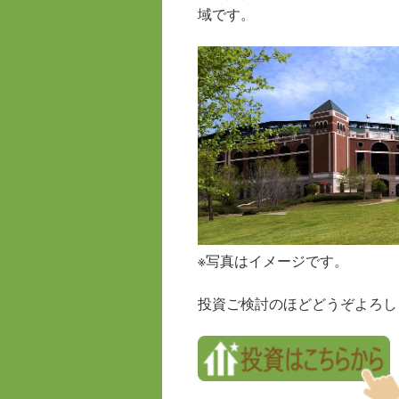
域です。
※写真はイメージです。
投資ご検討のほどどうぞよろし