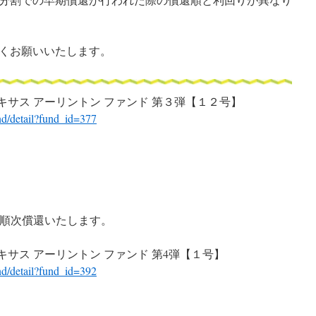
くお願いいたします。
テキサス アーリントン ファンド 第３弾【１２号】
nd/detail?fund_id=377
ら順次償還いたします。
キサス アーリントン ファンド 第4弾【１号】
nd/detail?fund_id=392