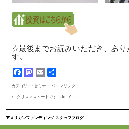
☆最後までお読みいただき、あり
す。
Facebook
Mastodon
Email
共
有
カテゴリー:
セミナー
パーマリンク
←
クリスマスムードです ～in LA～
アメリカンファンディング スタッフブログ